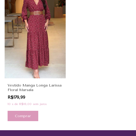
Vestido Manga Longa Larissa
Floral Marsala
R$179,99
10
x
de
R$18,00
sem juros
Comprar