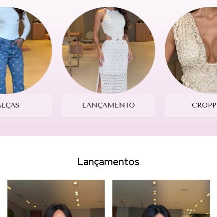
ALÇAS
LANÇAMENTO
CROPP
Lançamentos