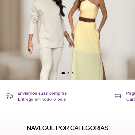
Enviamos suas compras
Pag
Entrega em todo o país
Cart
NAVEGUE POR CATEGORIAS