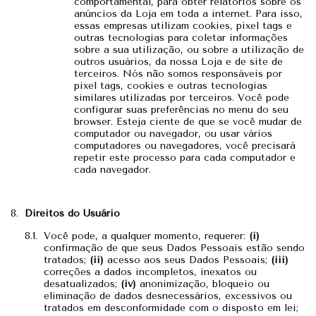
comportamental, para obter relatórios sobre os
anúncios da Loja em toda a internet. Para isso,
essas empresas utilizam cookies, pixel tags e
outras tecnologias para coletar informações
sobre a sua utilização, ou sobre a utilização de
outros usuários, da nossa Loja e de site de
terceiros. Nós não somos responsáveis por
pixel tags, cookies e outras tecnologias
similares utilizadas por terceiros. Você pode
configurar suas preferências no menu do seu
browser. Esteja ciente de que se você mudar de
computador ou navegador, ou usar vários
computadores ou navegadores, você precisará
repetir este processo para cada computador e
cada navegador.
Direitos do Usuário
Você pode, a qualquer momento, requerer:
(i)
confirmação de que seus Dados Pessoais estão sendo
tratados;
(ii)
acesso aos seus Dados Pessoais;
(iii)
correções a dados incompletos, inexatos ou
desatualizados;
(iv)
anonimização, bloqueio ou
eliminação de dados desnecessários, excessivos ou
tratados em desconformidade com o disposto em lei;