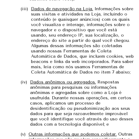
Dados de navegação na Loja.
Informações sobre
suas visitas e atividades na Loja, incluindo o
conteúdo (e quaisquer anúncios) com os quais
você visualiza e interage, informações sobre o
navegador e o dispositivo que você está
usando, seu endereço IP, sua localização, o
endereço do site a partir do qual você chegou.
Algumas dessas informações são coletadas
usando nossas Ferramentas de Coleta
Automática de Dados, que incluem cookies, web
beacons e links da web incorporados. Para saber
mais, leia como nós usamos Ferramentas de
Coleta Automática de Dados no item 7 abaixo;
Dados anônimos ou agregados.
Respostas
anônimas para pesquisas ou informações
anônimas e agregadas sobre como a Loja é
usufruída. Durante nossas operações, em certos
casos, aplicamos um processo de
desidentificação ou pseudonimização aos seus
dados para que seja razoavelmente improvável
que você identifique você através do uso desses
dados com a tecnologia disponível; e
Outras informações que podemos coletar.
Outras