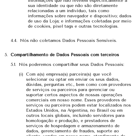
informações que não revelem especificamente a
sua identidade ou que não são diretamente
relacionadas a um indivíduo, tais como
informações sobre navegador e dispositivo; dados
de uso da Loja; e informações coletadas por meio
de cookies, pixel tags e outras tecnologias.
Nós não coletamos Dados Pessoais Sensíveis.
Compartilhamento de Dados Pessoais com terceiros
Nós poderemos compartilhar seus Dados Pessoais:
Com a(s) empresa(s) parceira(s) que você
selecionar ou optar em enviar os seus dados,
dúvidas, perguntas etc., bem como com provedores
de serviços ou parceiros para gerenciar ou
suportar certos aspectos de nossas operações
comerciais em nosso nome. Esses provedores de
serviços ou parceiros podem estar localizados nos
Estados Unidos, na Argentina, no Brasil ou em
outros locais globais, incluindo servidores para
homologação e produção, e prestadores de
serviços de hospedagem e armazenamento de
dados, gerenciamento de fraudes, suporte ao