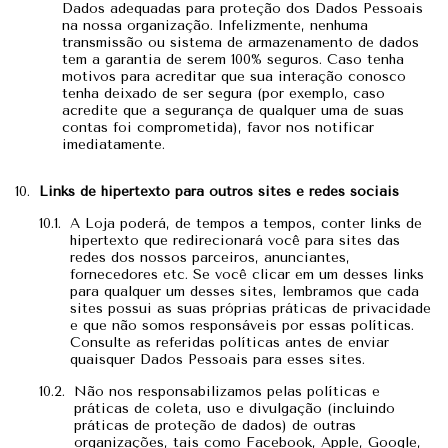
Dados adequadas para proteção dos Dados Pessoais
na nossa organização. Infelizmente, nenhuma
transmissão ou sistema de armazenamento de dados
tem a garantia de serem 100% seguros. Caso tenha
motivos para acreditar que sua interação conosco
tenha deixado de ser segura (por exemplo, caso
acredite que a segurança de qualquer uma de suas
contas foi comprometida), favor nos notificar
imediatamente.
Links de hipertexto para outros sites e redes sociais
A Loja poderá, de tempos a tempos, conter links de
hipertexto que redirecionará você para sites das
redes dos nossos parceiros, anunciantes,
fornecedores etc. Se você clicar em um desses links
para qualquer um desses sites, lembramos que cada
sites possui as suas próprias práticas de privacidade
e que não somos responsáveis por essas políticas.
Consulte as referidas políticas antes de enviar
quaisquer Dados Pessoais para esses sites.
Não nos responsabilizamos pelas políticas e
práticas de coleta, uso e divulgação (incluindo
práticas de proteção de dados) de outras
organizações, tais como Facebook, Apple, Google,