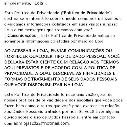
simplesmente, “
Loja
”).
Esta Política de Privacidade (“
Política de Privacidade
”)
destina-se a informá-lo sobre o modo como nós utilizamos e
divulgamos informações coletadas em suas visitas à nossa
Loja e em mensagens que trocamos com você
(“
Comunicações
”). Esta Política de Privacidade aplica-se
somente a informações coletadas por meio da Loja.
AO ACESSAR A LOJA, ENVIAR COMUNICAÇÕES OU
FORNECER QUALQUER TIPO DE DADO PESSOAL, VOCÊ
DECLARA ESTAR CIENTE COM RELAÇÃO AOS TERMOS
AQUI PREVISTOS E DE ACORDO COM A POLÍTICA DE
PRIVACIDADE, A QUAL DESCREVE AS FINALIDADES E
FORMAS DE TRATAMENTO DE SEUS DADOS PESSOAIS
QUE VOCÊ DISPONIBILIZAR NA LOJA.
Esta Política de Privacidade fornece uma visão geral de
nossas práticas de privacidade e das escolhas que você pode
fazer, bem como direitos que você pode exercer em relação
aos Dados Pessoais tratados por nós. Se você tiver alguma
dúvida sobre o uso de Dados Pessoais, entre em contato
admlojas2022@hotmail.com
com
.