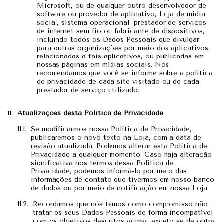
Microsoft, ou de qualquer outro desenvolvedor de
software ou provedor de aplicativo, Loja de mídia
social, sistema operacional, prestador de serviços
de internet sem fio ou fabricante de dispositivos,
incluindo todos os Dados Pessoais que divulgar
para outras organizações por meio dos aplicativos,
relacionadas a tais aplicativos, ou publicadas em
nossas páginas em mídias sociais. Nós
recomendamos que você se informe sobre a política
de privacidade de cada site visitado ou de cada
prestador de serviço utilizado.
Atualizações desta Política de Privacidade
Se modificarmos nossa Política de Privacidade,
publicaremos o novo texto na Loja, com a data de
revisão atualizada. Podemos alterar esta Política de
Privacidade a qualquer momento. Caso haja alteração
significativa nos termos dessa Política de
Privacidade, podemos informá-lo por meio das
informações de contato que tivermos em nosso banco
de dados ou por meio de notificação em nossa Loja.
Recordamos que nós temos como compromisso não
tratar os seus Dados Pessoais de forma incompatível
com os objetivos descritos acima, exceto se de outra