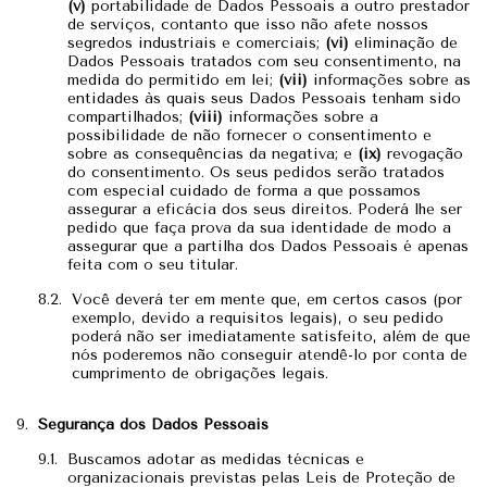
(v)
portabilidade de Dados Pessoais a outro prestador
de serviços, contanto que isso não afete nossos
segredos industriais e comerciais;
(vi)
eliminação de
Dados Pessoais tratados com seu consentimento, na
medida do permitido em lei;
(vii)
informações sobre as
entidades às quais seus Dados Pessoais tenham sido
compartilhados;
(viii)
informações sobre a
possibilidade de não fornecer o consentimento e
sobre as consequências da negativa; e
(ix)
revogação
do consentimento. Os seus pedidos serão tratados
com especial cuidado de forma a que possamos
assegurar a eficácia dos seus direitos. Poderá lhe ser
pedido que faça prova da sua identidade de modo a
assegurar que a partilha dos Dados Pessoais é apenas
feita com o seu titular.
Você deverá ter em mente que, em certos casos (por
exemplo, devido a requisitos legais), o seu pedido
poderá não ser imediatamente satisfeito, além de que
nós poderemos não conseguir atendê-lo por conta de
cumprimento de obrigações legais.
Segurança dos Dados Pessoais
Buscamos adotar as medidas técnicas e
organizacionais previstas pelas Leis de Proteção de