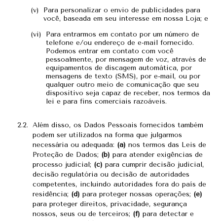
Para personalizar o envio de publicidades para
você, baseada em seu interesse em nossa Loja; e
Para entrarmos em contato por um número de
telefone e/ou endereço de e-mail fornecido.
Podemos entrar em contato com você
pessoalmente, por mensagem de voz, através de
equipamentos de discagem automática, por
mensagens de texto (SMS), por e-mail, ou por
qualquer outro meio de comunicação que seu
dispositivo seja capaz de receber, nos termos da
lei e para fins comerciais razoáveis.
Além disso, os Dados Pessoais fornecidos também
podem ser utilizados na forma que julgarmos
necessária ou adequada:
(a)
nos termos das Leis de
Proteção de Dados;
(b)
para atender exigências de
processo judicial;
(c)
para cumprir decisão judicial,
decisão regulatória ou decisão de autoridades
competentes, incluindo autoridades fora do país de
residência;
(d)
para proteger nossas operações;
(e)
para proteger direitos, privacidade, segurança
nossos, seus ou de terceiros;
(f)
para detectar e