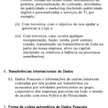
cliente, vendas em nosso nome, atendimento de
pedidos, personalização de conteúdo, atividades
de publicidade e marketing (incluindo publicidade
digital e personalizada) e serviços de TI, por
exemplo;
Com terceiros, com o objetivo de nos ajudar a
gerenciar a Loja; e
Com terceiros, caso ocorra qualquer
reorganização, fusão, venda, joint venture,
cessão, transmissão ou transferência de toda ou
parte da nossa empresa, ativo ou capital
(incluindo os relativos à falência ou processos
semelhantes).
Transferências internacionais de Dados
Dados Pessoais e informações de outras naturezas
coletadas por nós podem ser transferidos ou
acessados por entidades pertencentes ao grupo
corporativo das empresas parceiras em todo o mundo
de acordo com esta Política de Privacidade.
Forma de coleta automática de Dados Pessoais