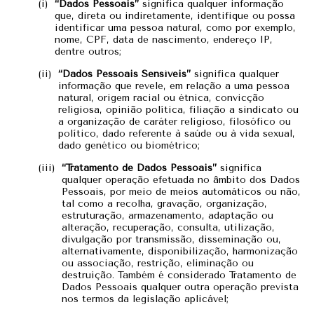
“Dados Pessoais”
significa qualquer informação
que, direta ou indiretamente, identifique ou possa
identificar uma pessoa natural, como por exemplo,
nome, CPF, data de nascimento, endereço IP,
dentre outros;
“Dados Pessoais Sensíveis”
significa qualquer
informação que revele, em relação a uma pessoa
natural, origem racial ou étnica, convicção
religiosa, opinião política, filiação a sindicato ou
a organização de caráter religioso, filosófico ou
político, dado referente à saúde ou à vida sexual,
dado genético ou biométrico;
“Tratamento de Dados Pessoais”
significa
qualquer operação efetuada no âmbito dos Dados
Pessoais, por meio de meios automáticos ou não,
tal como a recolha, gravação, organização,
estruturação, armazenamento, adaptação ou
alteração, recuperação, consulta, utilização,
divulgação por transmissão, disseminação ou,
alternativamente, disponibilização, harmonização
ou associação, restrição, eliminação ou
destruição. Também é considerado Tratamento de
Dados Pessoais qualquer outra operação prevista
nos termos da legislação aplicável;