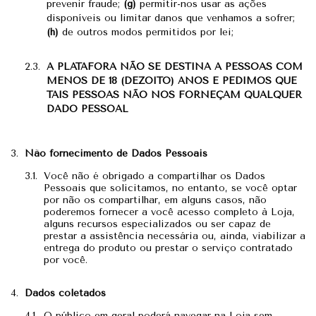
prevenir fraude;
(g)
permitir-nos usar as ações
disponíveis ou limitar danos que venhamos a sofrer;
(h)
de outros modos permitidos por lei;
A PLATAFORA NÃO SE DESTINA A PESSOAS COM
MENOS DE 18 (DEZOITO) ANOS E PEDIMOS QUE
TAIS PESSOAS NÃO NOS FORNEÇAM QUALQUER
DADO PESSOAL
Não fornecimento de Dados Pessoais
Você não é obrigado a compartilhar os Dados
Pessoais que solicitamos, no entanto, se você optar
por não os compartilhar, em alguns casos, não
poderemos fornecer a você acesso completo à Loja,
alguns recursos especializados ou ser capaz de
prestar a assistência necessária ou, ainda, viabilizar a
entrega do produto ou prestar o serviço contratado
por você.
Dados coletados
O público em geral poderá navegar na Loja sem