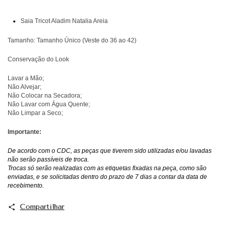
Saia Tricot Aladim Natalia Areia
Tamanho: Tamanho Único (Veste do 36 ao 42)
Conservação do Look
Lavar a Mão;
Não Alvejar;
Não Colocar na Secadora;
Não Lavar com Água Quente;
Não Limpar a Seco;
Importante:
De acordo com o CDC, as peças que tiverem sido utilizadas e/ou lavadas
não serão passíveis de troca.
Trocas só serão realizadas com as etiquetas fixadas na peça, como são
enviadas, e se solicitadas dentro do prazo de 7 dias a contar da data de
recebimento.
Compartilhar