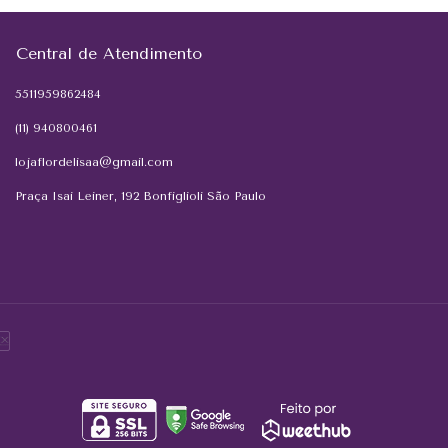
Central de Atendimento
5511959862484
(11) 940800461
lojaflordelisaa@gmail.com
Praça Isai Leiner, 192 Bonfiglioli São Paulo