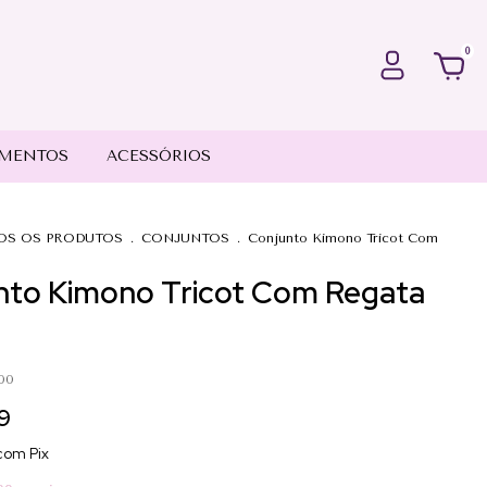
0
MENTOS
ACESSÓRIOS
OS OS PRODUTOS
.
CONJUNTOS
.
Conjunto Kimono Tricot Com
nto Kimono Tricot Com Regata
00
9
com
Pix