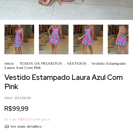
Início
.
TODOS OS PRODUTOS
.
VESTIDOS
.
Vestido Estampado
Laura Azul Com Pink
Vestido Estampado Laura Azul Com
Pink
SKU:
215358518
R$99,99
10
x de
R$10,00
sem juros
Ver mais detalhes