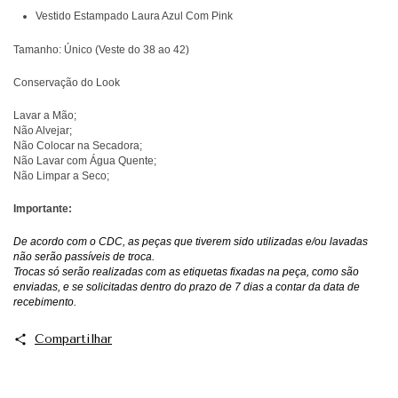
Vestido Estampado Laura Azul Com Pink
Tamanho: Único (Veste do 38 ao 42)
Conservação do Look
Lavar a Mão;
Não Alvejar;
Não Colocar na Secadora;
Não Lavar com Água Quente;
Não Limpar a Seco;
Importante:
De acordo com o CDC, as peças que tiverem sido utilizadas e/ou lavadas
não serão passíveis de troca.
Trocas só serão realizadas com as etiquetas fixadas na peça, como são
enviadas, e se solicitadas dentro do prazo de 7 dias a contar da data de
recebimento.
Compartilhar