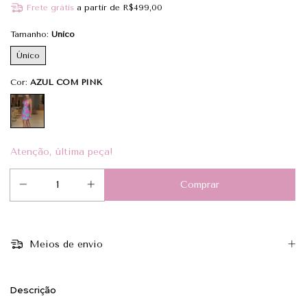
Frete grátis
a partir de
R$499,00
Tamanho:
Único
Único
Cor:
AZUL COM PINK
Atenção, última peça!
Meios de envio
Descrição