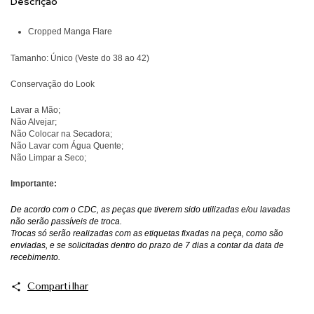
Descrição
Cropped Manga Flare
Tamanho: Único (Veste do 38 ao 42)
Conservação do Look
Lavar a Mão;
Não Alvejar;
Não Colocar na Secadora;
Não Lavar com Água Quente;
Não Limpar a Seco;
Importante:
De acordo com o CDC, as peças que tiverem sido utilizadas e/ou lavadas
não serão passíveis de troca.
Trocas só serão realizadas com as etiquetas fixadas na peça, como são
enviadas, e se solicitadas dentro do prazo de 7 dias a contar da data de
recebimento.
Compartilhar