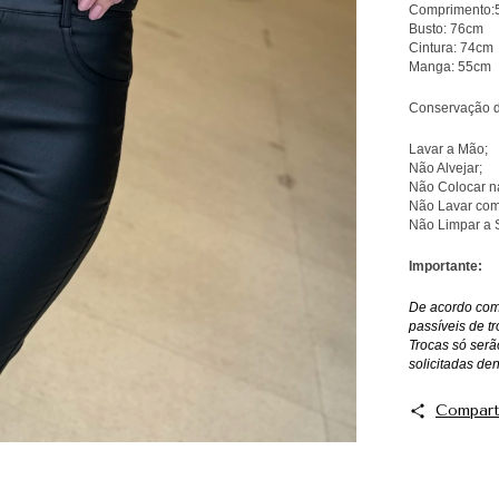
Comprimento:
Busto: 76cm
Cintura: 74cm
Manga: 55cm
Conservação 
Lavar a Mão;
Não Alvejar;
Não Colocar n
Não Lavar com
Não Limpar a 
Importante:
De acordo com 
passíveis de tr
Trocas só serã
solicitadas de
Compart